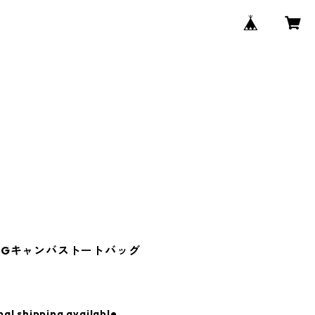
al BIGキャンバストートバッグ
nal shipping available