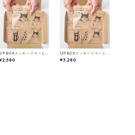
９P BOXメッセージコーヒ
12P BOXメッセージコーヒ
ーギフト｜送料無料・税込
ーギフト｜送料無料・税込
¥2,580
¥3,280
【ポスト投函】ドリップバ
【ポスト投函】ドリップバ
ッグコーヒー・紅茶ティー
ッグコーヒー・紅茶ティー
バッグ シェリーブレンド/
バッグ シェリーブレンド/
モカブレンド/カフェインレ
モカブレンド/カフェインレ
ス・デカフェ/和紅茶
ス・デカフェ/和紅茶