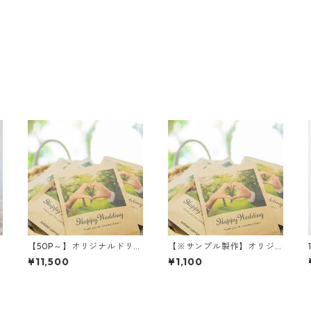
【50P～】オリジナルドリッ
【※サンプル製作】オリジ
プバッグコーヒー/カフェイ
ナルパッケージコーヒー・
¥11,500
¥1,100
ンレスコーヒー（デカフェ)
和紅茶｜送料無料【ポスト
投函】