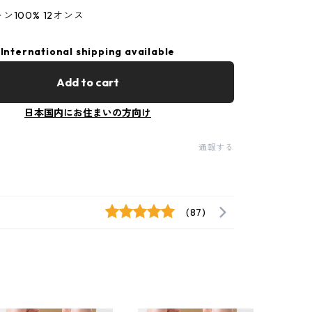
ン100% 12オンス
International shipping available
Add to cart
日本国内にお住まいの方向け
通報する
(87)