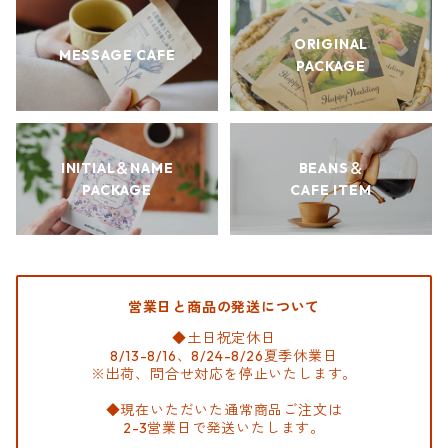
ORIGINAL
MESSAGE CAFE
PACKAGE
INITIAL＆NAME
BEANS＆
PACKAGE
CAFE ITEM
営業日と商品の発送について
◆土日祝定休日
8/13-8/16、8/24-8/26夏季休業日
※出荷、問合せ対応を停止いたします。
◆現在いただいた通常商品ご注文は
2-3営業日で発送いたします。