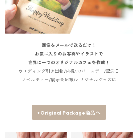
画像をメールで送るだけ！
お気に入りのお写真やイラストで
世界に一つのオリジナルカフェを作成！
ウエディング引き出物/内祝い/バースデー/記念日
ノベルティー/展示会配布/オリジナルグッズに
+Original Package商品へ