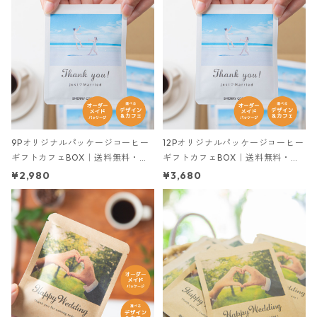
9Pオリジナルパッケージコーヒー
12Pオリジナルパッケージコーヒー
ギフトカフェBOX｜送料無料・税
ギフトカフェBOX｜送料無料・税
込【ポスト投函】コーヒードリッ
込【ポスト投函】コーヒードリッ
¥2,980
¥3,680
プバッグ・和紅茶ティーバッグ
プバッグ・和紅茶ティーバッグ
シェリーブレンド/モカブレンド/
シェリーブレンド/モカブレンド/
カフェインレス・デカフェ/和紅茶
カフェインレス・デカフェ/和紅茶