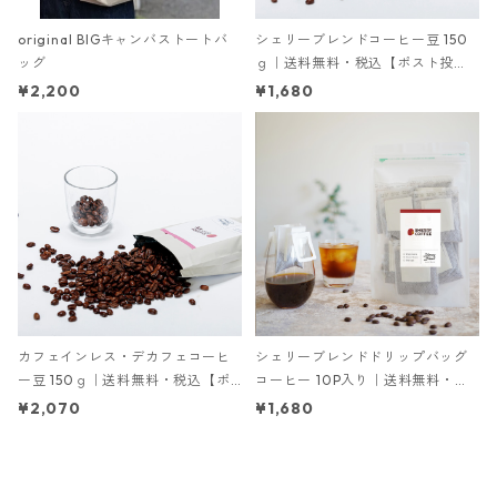
original BIGキャンバストートバ
シェリーブレンドコーヒー豆 150
ッグ
ｇ｜送料無料・税込【ポスト投
函】
¥2,200
¥1,680
カフェインレス・デカフェコーヒ
シェリーブレンドドリップバッグ
ー豆 150ｇ｜送料無料・税込【ポ
コーヒー 10P入り｜送料無料・税
スト投函】
込【ポスト投函】
¥2,070
¥1,680