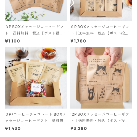
３P BOXメッセージコーヒーギフ
６P BOXメッセージコーヒーギフ
ト｜送料無料・税込【ポスト投
ト｜送料無料・税込【ポスト投
函】ドリップバッグコーヒー・紅
函】ドリップバッグコーヒー・紅
¥1,100
¥1,780
茶ティーバッグ シェリーブレン
茶ティーバッグ シェリーブレン
ド/モカブレンド/カフェインレ
ド/モカブレンド/カフェインレ
ス・デカフェ/和紅茶
ス・デカフェ/和紅茶
３P+コーヒーチョコレート BOXメ
12P BOXメッセージコーヒーギフ
ッセージコーヒーギフト｜送料無
ト｜送料無料・税込【ポスト投
料・税込【ポスト投函】ドリップ
函】ドリップバッグコーヒー・紅
¥1,430
¥3,280
バッグコーヒー・紅茶ティーバッ
茶ティーバッグ シェリーブレン