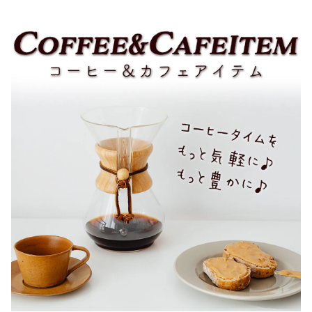
グ シェリーブレンド/モカブレン
ド/モカブレンド/カフェインレ
ド/カフェインレス・デカフェ/和
ス・デカフェ/和紅茶
紅茶