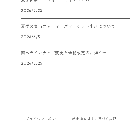
夏季休業日につきまして｜２０２６年
2026/7/25
夏季の青山ファーマーズマーケット出店について
2026/6/5
商品ラインナップ変更と価格改定のお知らせ
2026/2/25
プライバシーポリシー
特定商取引法に基づく表記