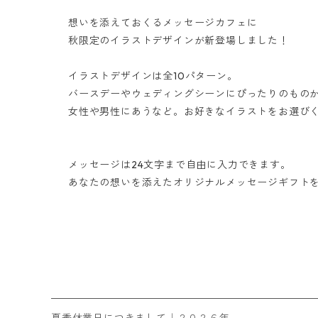
想いを添えておくるメッセージカフェに
秋限定のイラストデザインが新登場しました！
イラストデザインは全10パターン。
バースデーやウェディングシーンにぴったりのもの
女性や男性にあうなど。お好きなイラストをお選び
メッセージは24文字まで自由に入力できます。
あなたの想いを添えたオリジナルメッセージギフト