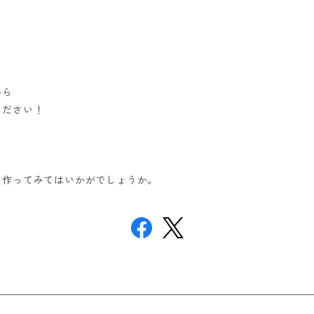
から
ください！
を作ってみてはいかがでしょうか。