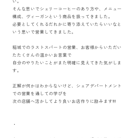
い。
そんな思いでシェリーコーヒーのあり方や、メニュー
構成、ヴィーガンという商品を扱ってきました。
必要としてくれるだれかに寄り添えていたらいいなと
いう思いで営業してきました。
稲城でのラストスパートの営業、お客様からいただい
たたくさんの温かいお言葉で
自分のやりたいことがまた明確に見えてきた気がしま
す。
正解が何かはわからないけど、シェアデパートメント
での営業を通しての学びを
次の店舗へ活かしてより良いお店作りに励みます!!!
・